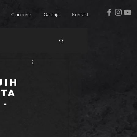
Članarine
Galerija
Kontakt
JIH
KTA
 -