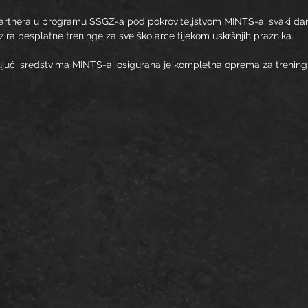
artnera u programu SSGZ-a pod pokroviteljstvom MINTS-a, svaki dan, 
nizira besplatne treninge za sve školarce tijekom uskršnjih praznika.
jujući sredstvima MINTS-a, osigurana je kompletna oprema za trening
!