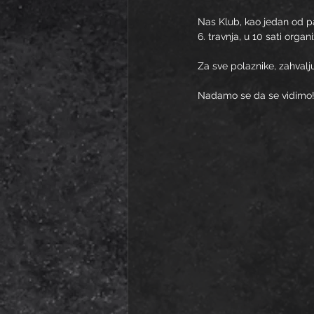
Nas Klub, kao jedan od p
6. travnja, u 10 sati orga
Za sve polaznike, zahval
Nadamo se da se vidimo