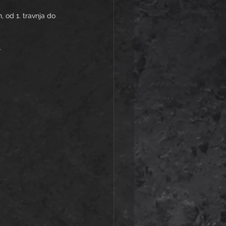
od 1. travnja do 
.